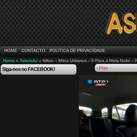
HOME
CONTACTO
POLÍTICA DE PRIVACIDADE
Home
»
Televisão
»
Nilton – Mitos Urbanos – 5 Para a Meia Noite –
‹ Prev
Siga-nos no FACEBOOK!