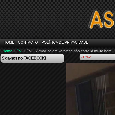
HOME
CONTACTO
POLÍTICA DE PRIVACIDADE
Home
»
Fail
»
Fail – Armar-se em karateca não corre lá muito bem
‹ Prev
Siga-nos no FACEBOOK!