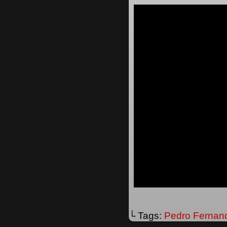
└ Tags:
Pedro Fernan