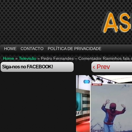
HOME
CONTACTO
POLÍTICA DE PRIVACIDADE
Home
»
Televisão
»
Pedro Fernandes – Comentador Raminhos fala d
‹ Prev
Siga-nos no FACEBOOK!