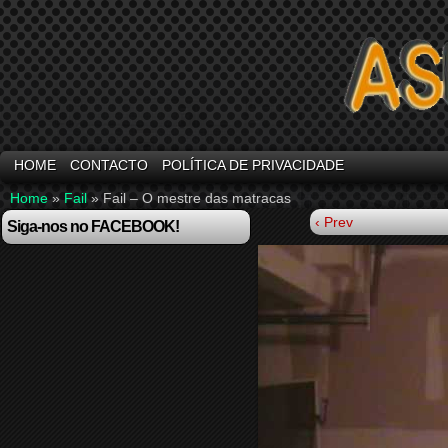
HOME
CONTACTO
POLÍTICA DE PRIVACIDADE
Home
»
Fail
»
Fail – O mestre das matracas
‹ Prev
Siga-nos no FACEBOOK!