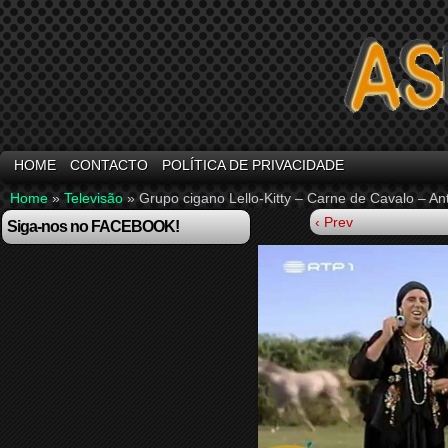
HOME
CONTACTO
POLÍTICA DE PRIVACIDADE
Home
»
Televisão
»
Grupo cigano Lello-Kitty – Carne de Cavalo – An
‹ Prev
Siga-nos no FACEBOOK!