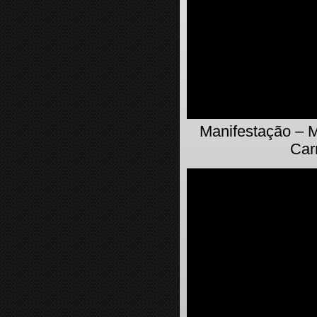
Manifestação – M
Car