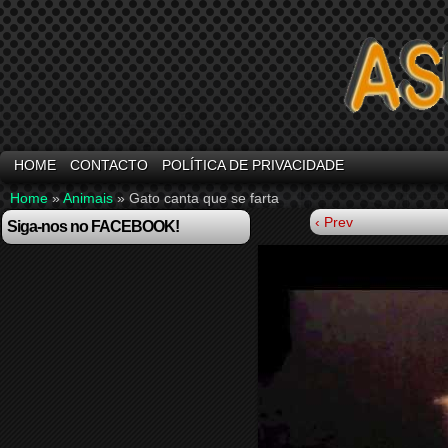
HOME
CONTACTO
POLÍTICA DE PRIVACIDADE
Home
»
Animais
»
Gato canta que se farta
‹ Prev
Siga-nos no FACEBOOK!