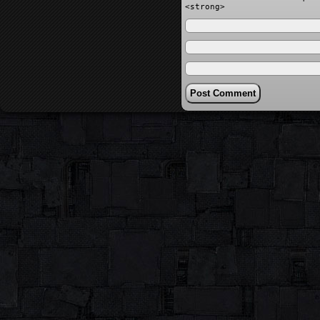
<strong>