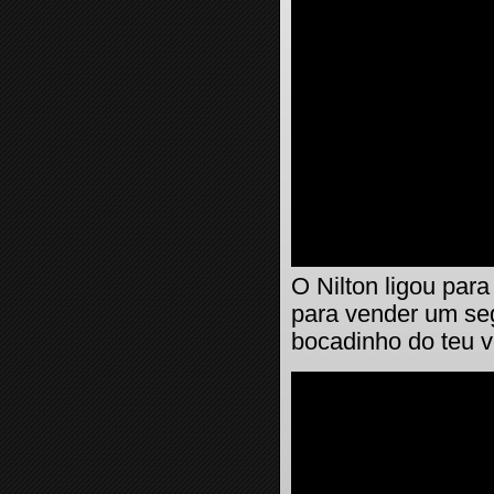
O Nilton ligou par
para vender um se
bocadinho do teu 