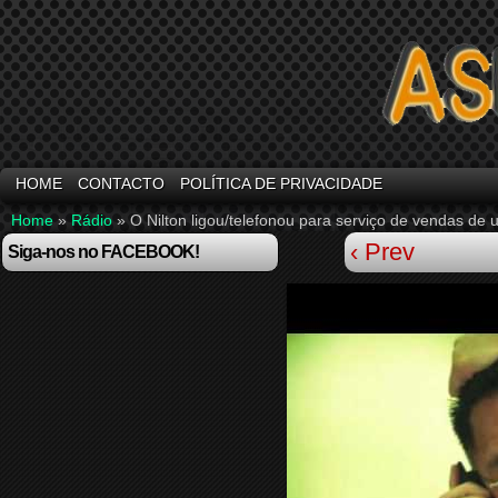
HOME
CONTACTO
POLÍTICA DE PRIVACIDADE
Home
»
Rádio
»
O Nilton ligou/telefonou para serviço de vendas 
‹ Prev
Siga-nos no FACEBOOK!