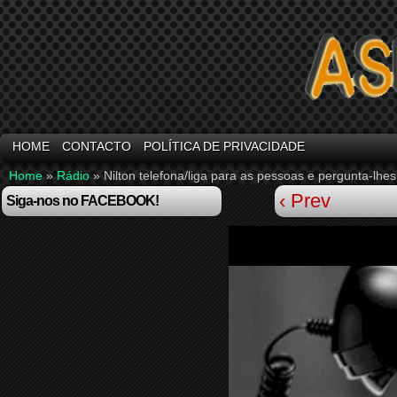
HOME
CONTACTO
POLÍTICA DE PRIVACIDADE
Home
»
Rádio
»
Nilton telefona/liga para as pessoas e pergunta-lh
‹ Prev
Siga-nos no FACEBOOK!