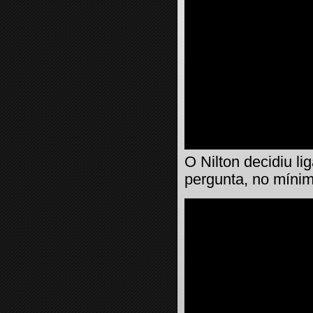
O Nilton decidiu l
pergunta, no mínim