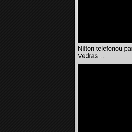
Nilton telefonou p
Vedras…