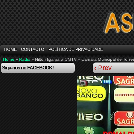
HOME
CONTACTO
POLÍTICA DE PRIVACIDADE
Home
»
Rádio
»
Nilton liga para CMTV – Câmara Municipal de Torr
‹ Prev
Siga-nos no FACEBOOK!