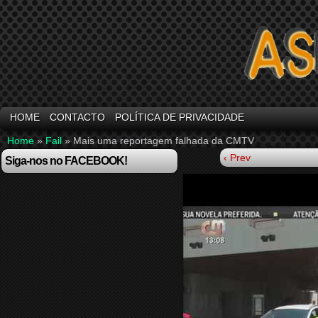
HOME
CONTACTO
POLÍTICA DE PRIVACIDADE
Home
»
Fail
»
Mais uma reportagem falhada da CMTV
‹ Prev
Siga-nos no FACEBOOK!