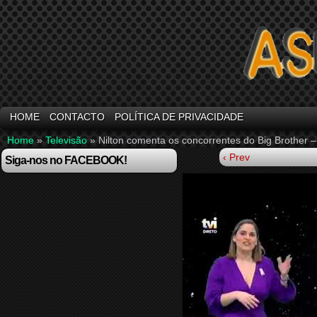
HOME
CONTACTO
POLÍTICA DE PRIVACIDADE
Home
»
Televisão
»
Nilton comenta os concorrentes do Big Brother 
‹ Prev
Siga-nos no FACEBOOK!