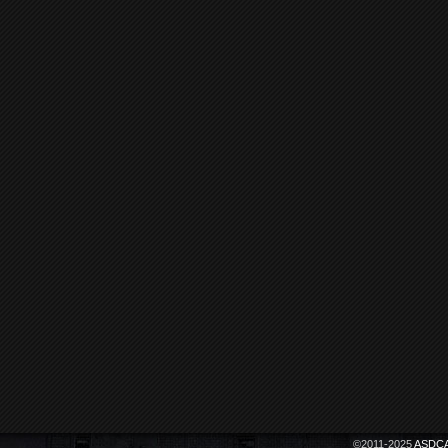
©2011-2025
ASDCA