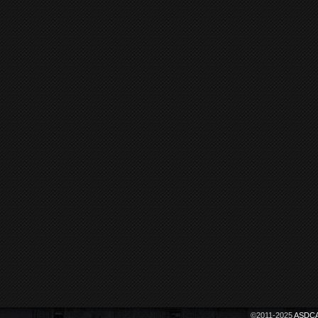
©2011-2025
ASDCA