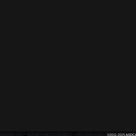
©2011-2025
ASDCA