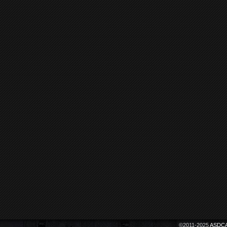
©2011-2025
ASDCA