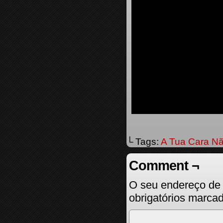
└ Tags:
A Tua Cara Nã
Comment ¬
O seu endereço de 
obrigatórios marc