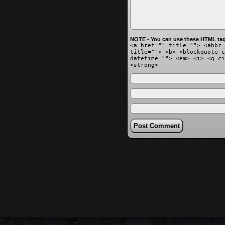
NOTE - You can use these HTML tag
<a href="" title=""> <abbr 
title=""> <b> <blockquote c
datetime=""> <em> <i> <q ci
<strong>